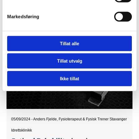
Markedsføring
Tillat alle
Tillat utvalg
Ikke tillat
05/09/2024
-
Anders Fjelde, Fysioterapeut & Fysisk Trener Stavanger
Idrettsklinikk