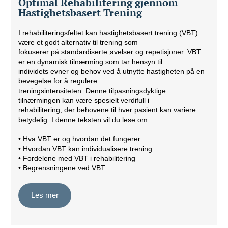
Optimal Rehabilitering gjennom
Hastighetsbasert Trening
I rehabiliteringsfeltet kan hastighetsbasert trening (VBT)
være et godt alternativ til trening som
fokuserer på standardiserte øvelser og repetisjoner. VBT
er en dynamisk tilnærming som tar hensyn til
individets evner og behov ved å utnytte hastigheten på en
bevegelse for å regulere
treningsintensiteten. Denne tilpasningsdyktige
tilnærmingen kan være spesielt verdifull i
rehabilitering, der behovene til hver pasient kan variere
betydelig. I denne teksten vil du lese om:
• Hva VBT er og hvordan det fungerer
• Hvordan VBT kan individualisere trening
• Fordelene med VBT i rehabilitering
• Begrensningene ved VBT
Les mer