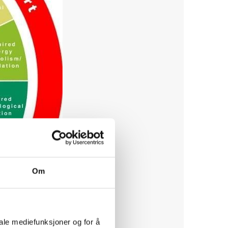
Om
iale mediefunksjoner og for å