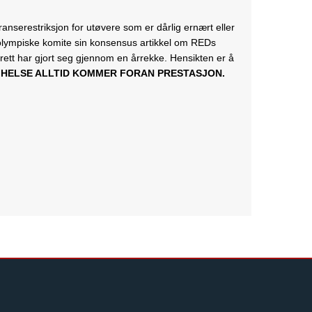
anserestriksjon for utøvere som er dårlig ernært eller
e olympiske komite sin konsensus artikkel om REDs
rett har gjort seg gjennom en årrekke. Hensikten er å
t
HELSE ALLTID KOMMER FORAN PRESTASJON.