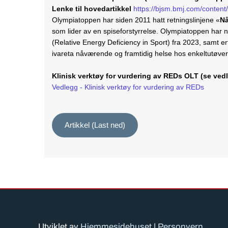
Lenke til hovedartikkel
https://bjsm.bmj.com/content
Olympiatoppen har siden 2011 hatt retningslinjene «
Nå
som lider av en spiseforstyrrelse. Olympiatoppen har 
(Relative Energy Deficiency in Sport) fra 2023, samt 
ivareta nåværende og framtidig helse hos enkeltutøvere,
Klinisk verktøy for vurdering av REDs OLT (se ved
Vedlegg - Klinisk verktøy for vurdering av REDs
Artikkel (Last ned)
Utviklet av
Hjemmesidehuset
|
Personvern