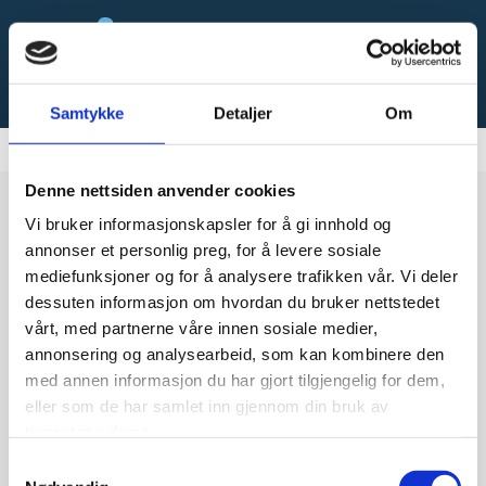
Samtykke
Detaljer
Om
Denne nettsiden anvender cookies
Vi bruker informasjonskapsler for å gi innhold og
annonser et personlig preg, for å levere sosiale
mediefunksjoner og for å analysere trafikken vår. Vi deler
dessuten informasjon om hvordan du bruker nettstedet
vårt, med partnerne våre innen sosiale medier,
annonsering og analysearbeid, som kan kombinere den
med annen informasjon du har gjort tilgjengelig for dem,
eller som de har samlet inn gjennom din bruk av
tjenestene deres.
Samtykkevalg
13/09/2024
av Antidoping Norge